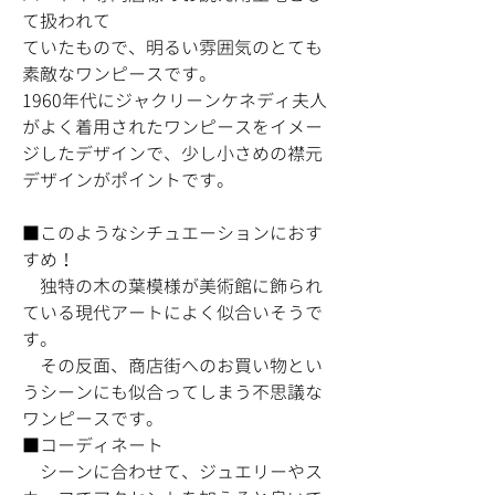
て扱われて
ていたもので、明るい雰囲気のとても
素敵なワンピースです。
1960年代にジャクリーンケネディ夫人
がよく着用されたワンピースをイメー
ジしたデザインで、少し小さめの襟元
デザインがポイントです。
■このようなシチュエーションにおす
すめ！
独特の木の葉模様が美術館に飾られ
ている現代アートによく似合いそうで
す。
その反面、商店街へのお買い物とい
うシーンにも似合ってしまう不思議な
ワンピースです。
■コーディネート
シーンに合わせて、ジュエリーやス