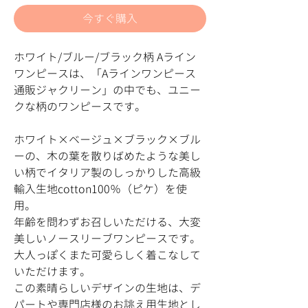
今すぐ購入
ホワイト/ブルー/ブラック柄 Aライン
ワンピースは、「Aラインワンピース
通販ジャクリーン」の中でも、ユニー
クな柄のワンピースです。
ホワイト×ベージュ×ブラック×ブル
ーの、木の葉を散りばめたような美し
い柄でイタリア製のしっかりした高級
輸入生地cotton100％（ピケ）を使
用。
年齢を問わずお召しいただける、大変
美しいノースリーブワンピースです。
大人っぽくまた可愛らしく着こなして
いただけます。
この素晴らしいデザインの生地は、デ
パートや専門店様のお誂え用生地とし