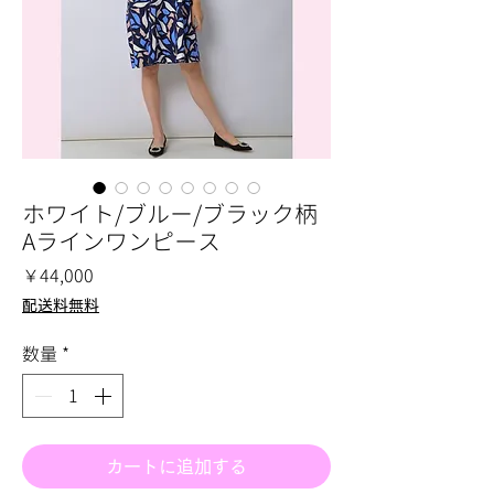
ホワイト/ブルー/ブラック柄
Aラインワンピース
価
￥44,000
格
配送料無料
数量
*
カートに追加する