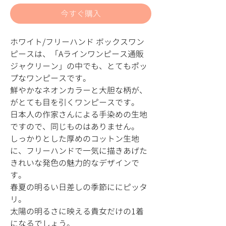
今すぐ購入
ホワイト/フリーハンド ボックスワン
ピースは、「Aラインワンピース通販
ジャクリーン」の中でも、とてもポッ
プなワンピースです。
鮮やかなネオンカラーと大胆な柄が、
がとても目を引くワンピースです。
日本人の作家さんによる手染めの生地
ですので、同じものはありません。
しっかりとした厚めのコットン生地
に、フリーハンドで一気に描きあげた
きれいな発色の魅力的なデザインで
す。
春夏の明るい日差しの季節ににピッタ
リ。
太陽の明るさに映える貴女だけの1着
になるでしょう。