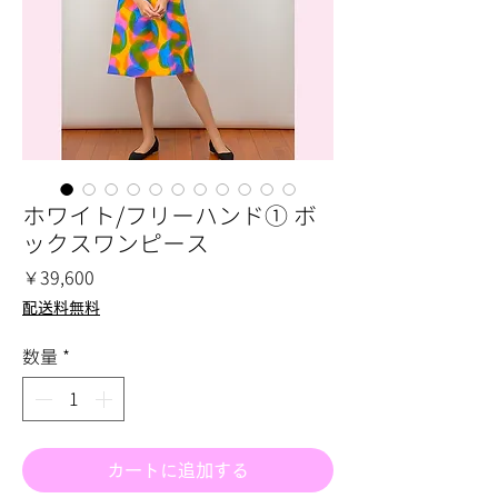
ホワイト/フリーハンド① ボ
ックスワンピース
価
￥39,600
格
配送料無料
数量
*
カートに追加する