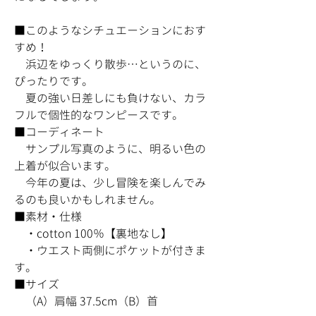
■このようなシチュエーションにおす
すめ！
浜辺をゆっくり散歩…というのに、
ぴったりです。
夏の強い日差しにも負けない、カラ
フルで個性的なワンピースです。
■コーディネート
サンプル写真のように、明るい色の
上着が似合います。
今年の夏は、少し冒険を楽しんでみ
るのも良いかもしれません。
■素材・仕様
・cotton 100％【裏地なし】
・ウエスト両側にポケットが付きま
す。
■サイズ
（A）肩幅 37.5cm（B）首